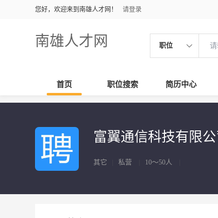
您好，欢迎来到南雄人才网！
请登录
南雄人才网
职位
首页
职位搜索
简历中心
富翼通信科技有限
其它
|
私营
|
10～50人
|