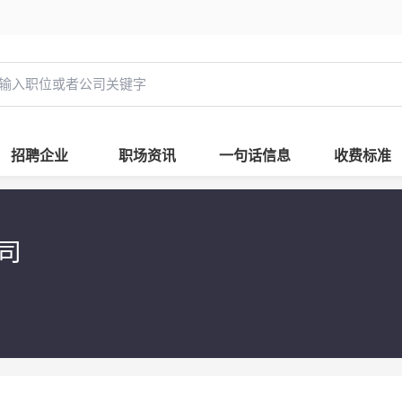
招聘企业
职场资讯
一句话信息
收费标准
公司