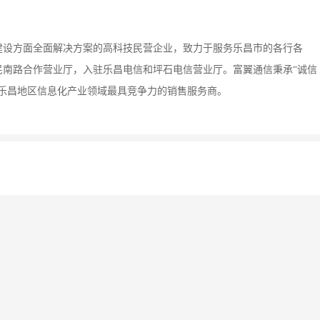
建设方面全面解决方案的高科技民营企业，致力于服务乐昌市的各行各
民南路合作营业厅，入驻乐昌电信和坪石电信营业厅。富翼通信秉承“诚信
乐昌地区信息化产业领域最具竞争力的销售服务商。