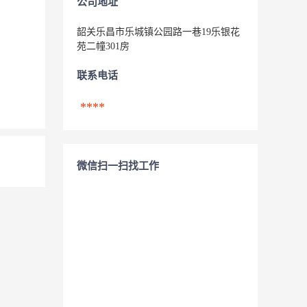
公司地址
韶关乐昌市乐城镇公园路一巷19乐银花
苑二幢301房
联系电话
****
微信扫一扫找工作