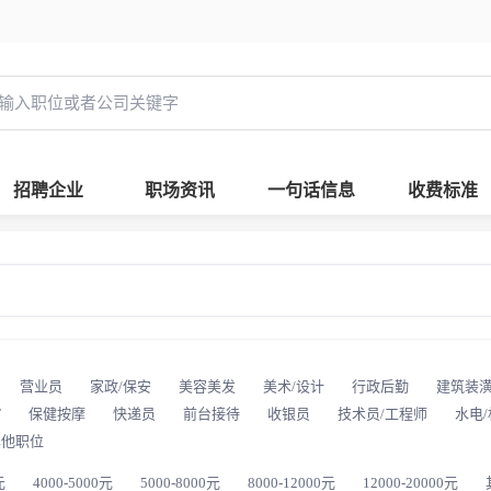
招聘企业
职场资讯
一句话信息
收费标准
营业员
家政/保安
美容美发
美术/设计
行政后勤
建筑装
T
保健按摩
快递员
前台接待
收银员
技术员/工程师
水电
其他职位
元
4000-5000元
5000-8000元
8000-12000元
12000-20000元