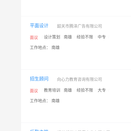
平面设计
韶关市腾泽广告有限公司
/
设计策划
/
南雄
/
经验不限
/
中专
/
面议
工作地点： 南雄
招生顾问
向心力教育咨询有限公司
/
教育培训
/
南雄
/
经验不限
/
大专
/
面议
工作地点： 南雄