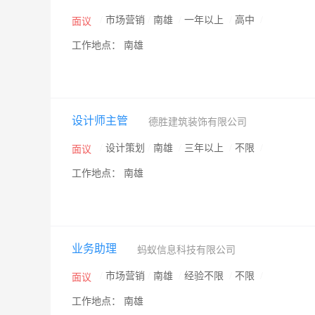
/
市场营销
/
南雄
/
一年以上
/
高中
/
面议
工作地点： 南雄
设计师主管
德胜建筑装饰有限公司
/
设计策划
/
南雄
/
三年以上
/
不限
/
面议
工作地点： 南雄
业务助理
蚂蚁信息科技有限公司
/
市场营销
/
南雄
/
经验不限
/
不限
/
面议
工作地点： 南雄