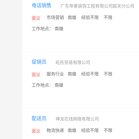
电话销售
广东帝豪装饰工程有限公司韶关分公司
/
市场营销
/
南雄
/
经验不限
/
不限
/
面议
工作地点： 南雄
促销员
屹彤贸易有限公司
/
服务行业
/
南雄
/
经验不限
/
不限
/
面议
工作地点： 南雄
配送员
神龙在线网络有限公司
/
物流快递
/
南雄
/
经验不限
/
不限
/
面议