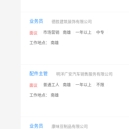
业务员
德胜建筑装饰有限公司
/
市场营销
/
南雄
/
一年以上
/
中专
/
面议
工作地点： 南雄
配件主管
明洋广安汽车销售服务有限公司
/
普通工人
/
南雄
/
一年以上
/
不限
/
面议
工作地点： 南雄
业务员
康味豆制品有限公司