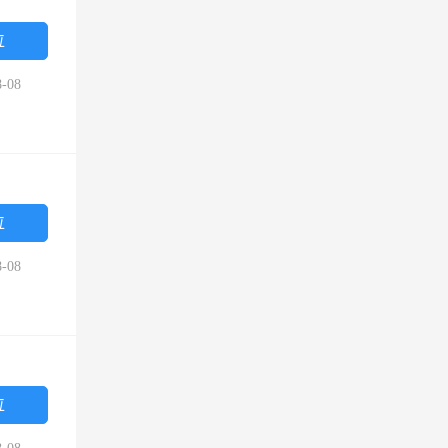
位
-08
位
-08
位