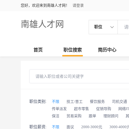
您好，欢迎来到南雄人才网！
请登录
南雄人才网
职位
首页
职位搜索
简历中心
职位类别:
不限
技工/普工
餐饮服务
司机交通
传单派发
超市零售
促销导购
网络I
保洁
贸易采购
跟单
理财顾问
职位薪资:
不限
面议
2000-3000元
3000-4000