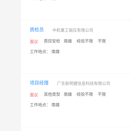
质检员
中机重工锻压有限公司
/
质控安检
/
南雄
/
经验不限
/
不限
/
面议
工作地点： 南雄
项目经理
广东新明健信息科技有限公司
/
其他类型
/
南雄
/
经验不限
/
不限
/
面议
工作地点： 南雄