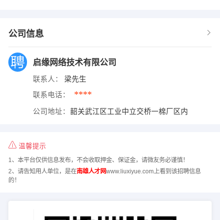
公司信息
启缘网络技术有限公司
联系人：
梁先生
****
联系电话：
公司地址：
韶关武江区工业中立交桥一棉厂区内
温馨提示
1、本平台仅供信息发布，不会收取押金、保证金，请微友务必谨慎！
2、请告知用人单位，是在
南雄人才网
www.liuxiyue.com上看到该招聘信息
的！