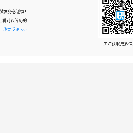
微友务必谨慎！
.com上看到该简历的！
。
我要反馈>>>
关注获取更多信