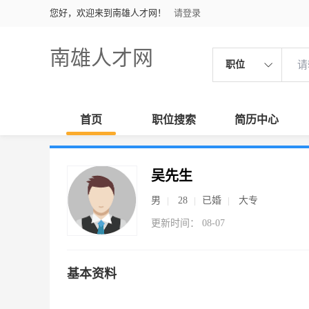
您好，欢迎来到南雄人才网！
请登录
南雄人才网
职位
首页
职位搜索
简历中心
吴先生
男
28
已婚
大专
更新时间： 08-07
基本资料