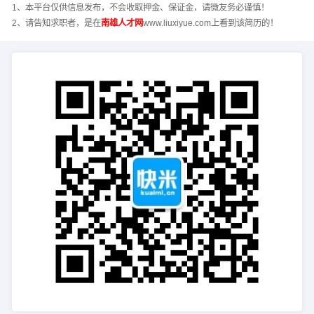
1、本平台仅供信息发布，不会收取押金、保证金，请微友务必谨慎！
2、请告知求职者，是在
南雄人才网
www.liuxiyue.com上看到该简历的！